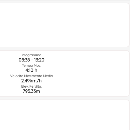
Programma
08:38 - 13:20
Tempo Mov.
4:10 h
Velocità Movimento Medio
2.49km/h
Elev. Perdita.
795.33m