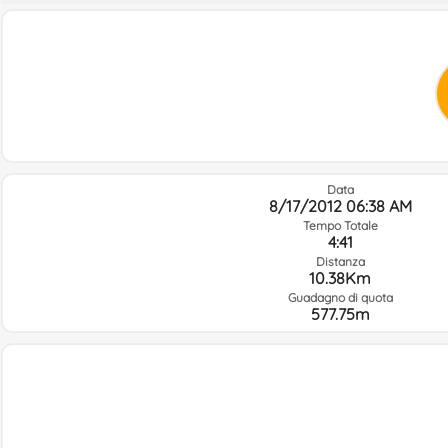
Data
8/17/2012 06:38 AM
Tempo Totale
4:41
Distanza
10.38Km
Guadagno di quota
577.75m