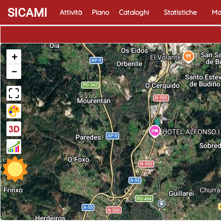
SICAMI
Attività
Piano
Cataloghi
Statistiche
Ma
+
−