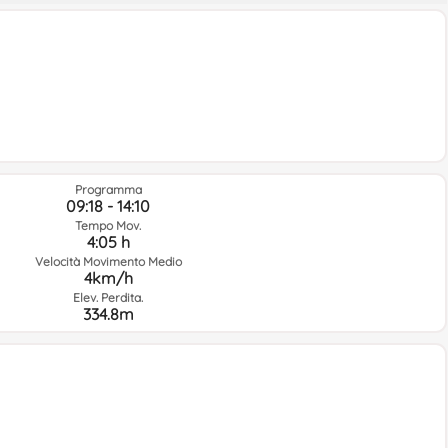
Programma
09:18 - 14:10
Tempo Mov.
4:05 h
Velocità Movimento Medio
4km/h
Elev. Perdita.
334.8m