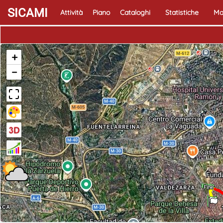
SICAMI
Attività
Piano
Cataloghi
Statistiche
Ma
+
−
Inizio
Fine