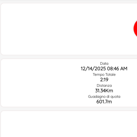
Data
12/14/2025 08:46 AM
Tempo Totale
2:19
Distanza
31.34Km
Guadagno di quota
601.7m