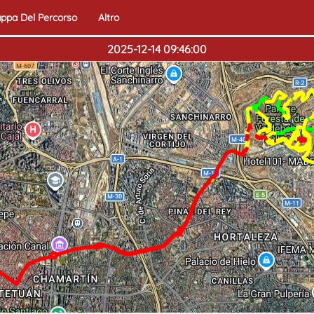
ppa Del Percorso
Altro
2025-12-14 09:46:00