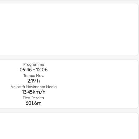
Programma
09:46 - 12:06
Tempo Mov.
2:19 h
Velocità Movimento Medio
13.45km/h
Elev. Perdita.
601.6m