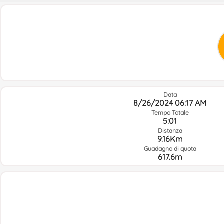
Data
8/26/2024 06:17 AM
Tempo Totale
5:01
Distanza
9.16Km
Guadagno di quota
617.6m