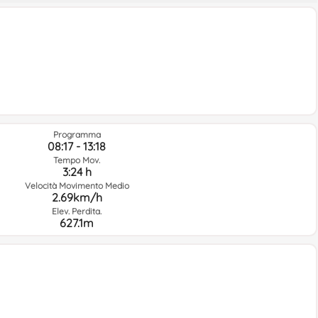
Programma
08:17 - 13:18
Tempo Mov.
3:24 h
Velocità Movimento Medio
2.69km/h
Elev. Perdita.
627.1m