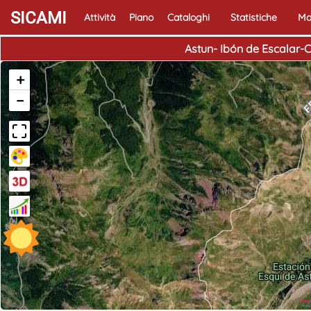
SICAMI
Attività
Piano
Cataloghi
Statistiche
Ma
Astun- Ibón de Escalar-C
+
−