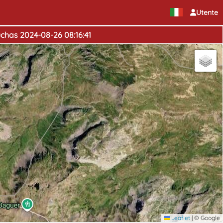
Utente
uchas 2024-08-26 08:16:41
Leaflet
|
© Google