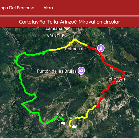
ppa Del Percorso
Altro
Cortalaviña-Tella-Arinzué-Miraval en circular.
Fine
Inizio