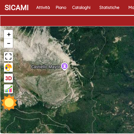
SICAMI
Attività
Piano
Cataloghi
Statistiche
Ma
+
−