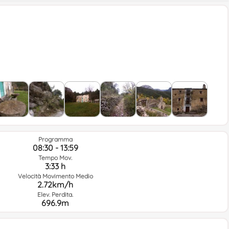
Programma
08:30 - 13:59
Tempo Mov.
3:33 h
Velocità Movimento Medio
2.72km/h
Elev. Perdita.
696.9m