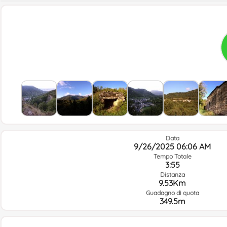
Data
9/26/2025 06:06 AM
Tempo Totale
3:55
Distanza
9.53Km
Guadagno di quota
349.5m