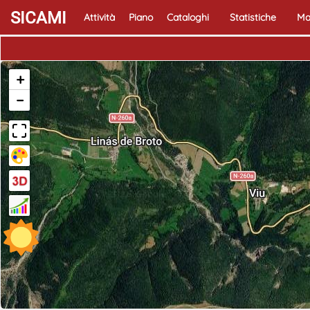
SICAMI
Attività
Piano
Cataloghi
Statistiche
Ma
+
−