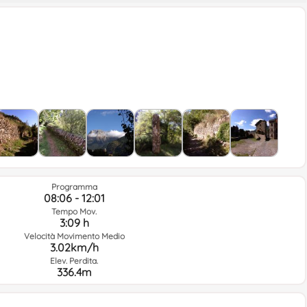
Programma
08:06 - 12:01
Tempo Mov.
3:09 h
Velocità Movimento Medio
3.02km/h
Elev. Perdita.
336.4m