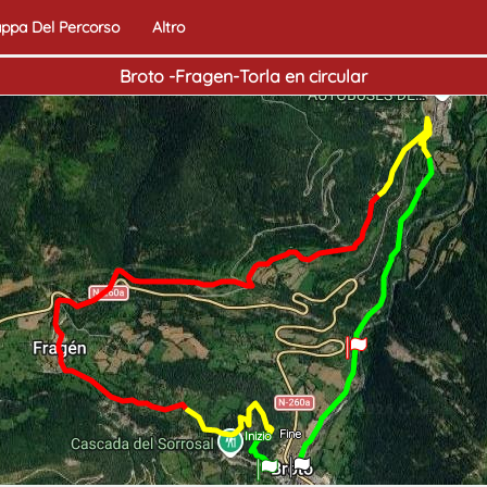
ppa Del Percorso
Altro
Broto -Fragen-Torla en circular
Fine
Inizio