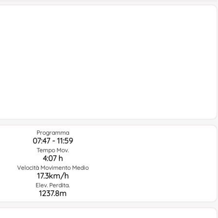
Programma
07:47 - 11:59
Tempo Mov.
4:07 h
Velocità Movimento Medio
17.3km/h
Elev. Perdita.
1237.8m