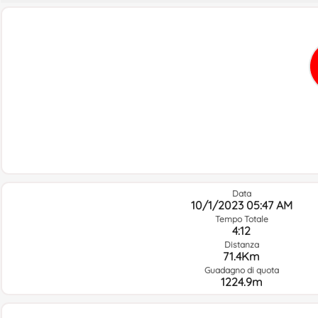
Data
10/1/2023 05:47 AM
Tempo Totale
4:12
Distanza
71.4Km
Guadagno di quota
1224.9m