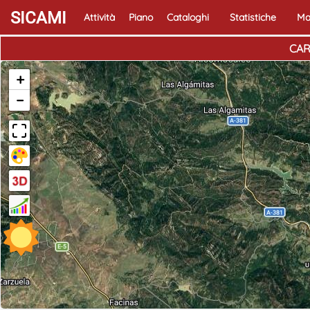
SICAMI
Attività
Piano
Cataloghi
Statistiche
Ma
CAR
+
−