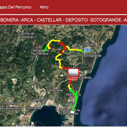
ppa Del Percorso
Altro
BONERA -ARCA - CASTELLAR - DEPOSITO -SOTOGRANDE -
Photo
Photo
Photo
Inizio
Fine