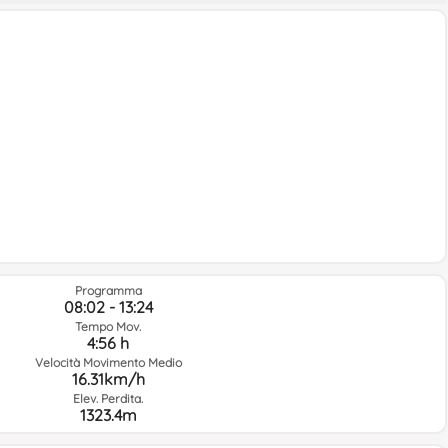
Programma
08:02 - 13:24
Tempo Mov.
4:56 h
Velocità Movimento Medio
16.31km/h
Elev. Perdita.
1323.4m