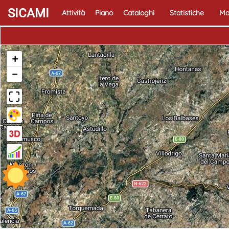
SICAMI
Attività
Piano
Cataloghi
Statistiche
Ma
+
−