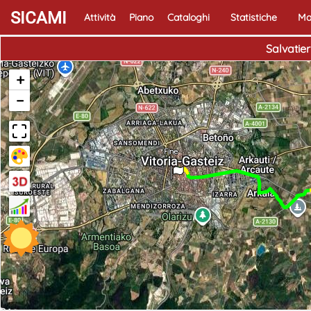
SICAMI
Attività
Piano
Cataloghi
Statistiche
Ma
Salvatier
+
−
Fine