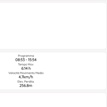
Programma
08:53 - 15:54
Tempo Mov.
6:14 h
Velocità Movimento Medio
4.7km/h
Elev. Perdita.
256.8m