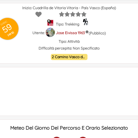
Inizio: Cuadrilla de Vitoria Vitoria - País Vasco (España)
GRSIC
59
Tipo: Trekking
Metà
Utente:
Jose Eivissa 1963
(Pubblico)
Tipo:
Attività
Difficoltà percepita:
Non Specificato
2 Camino Vasco del interior
Meteo Del Giorno Del Percorso E Orario Selezionato