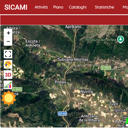
SICAMI
Attività
Piano
Cataloghi
Statistiche
Ma
+
−
Fine