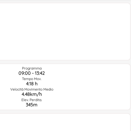
Programma
09:00 - 13:42
Tempo Mov.
4:18 h
Velocità Movimento Medio
4.48km/h
Elev. Perdita.
345m