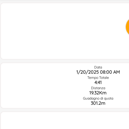
Data
1/20/2025 08:00 AM
Tempo Totale
4:41
Distanza
19.32Km
Guadagno di quota
301.2m