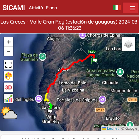
SICAMI
Attività
Piano
Las Creces - Valle Gran Rey (estación de guaguas) 2024-03-
06 11:36:23
+
−
Inizio
Fine
Leaflet
|
© Google