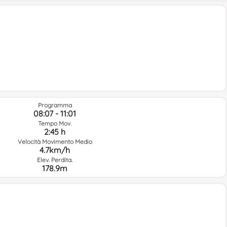
Programma
08:07 - 11:01
Tempo Mov.
2:45 h
Velocità Movimento Medio
4.7km/h
Elev. Perdita.
178.9m