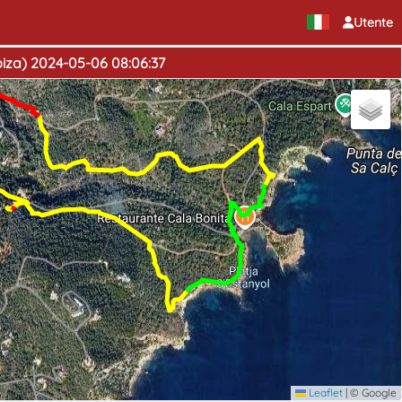
Utente
ibiza) 2024-05-06 08:06:37
Leaflet
|
© Google