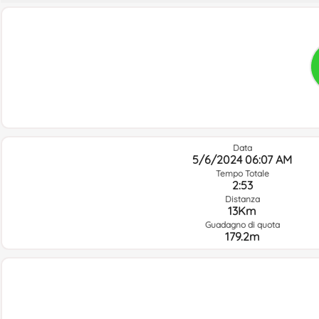
Data
5/6/2024 06:07 AM
Tempo Totale
2:53
Distanza
13Km
Guadagno di quota
179.2m