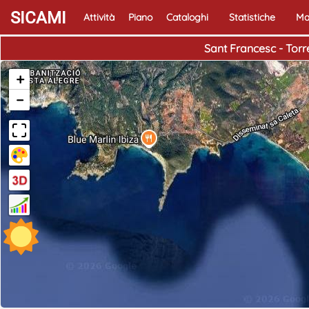
SICAMI
Attività
Piano
Cataloghi
Statistiche
Ma
Sant Francesc - Torr
+
−