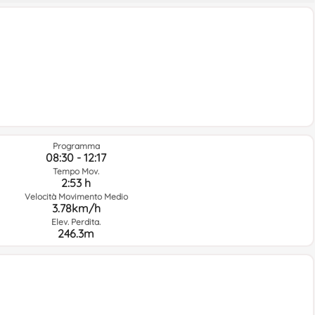
Programma
08:30 - 12:17
Tempo Mov.
2:53 h
Velocità Movimento Medio
3.78km/h
Elev. Perdita.
246.3m