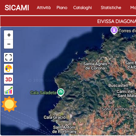
SICAMI
Attività
Piano
Cataloghi
Statistiche
Ma
EIVISSA DIAGONAL 
+
−