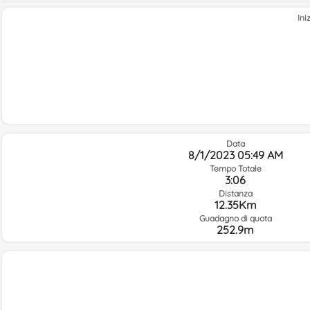
Ini
Data
8/1/2023 05:49 AM
Tempo Totale
3:06
Distanza
12.35Km
Guadagno di quota
252.9m