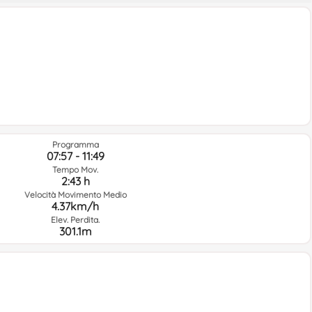
Programma
07:57 - 11:49
Tempo Mov.
2:43 h
Velocità Movimento Medio
4.37km/h
Elev. Perdita.
301.1m