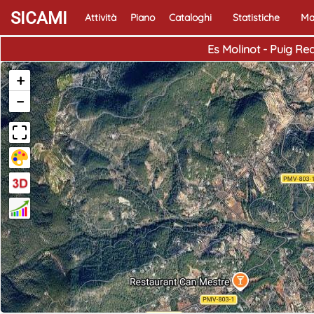
SICAMI
Attività
Piano
Cataloghi
Statistiche
Ma
Es Molinot - Puig Re
+
−