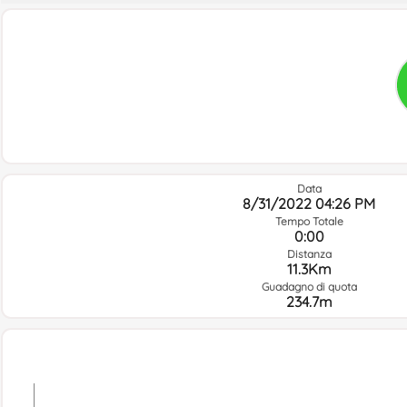
Data
8/31/2022 04:26 PM
Tempo Totale
0:00
Distanza
11.3Km
Guadagno di quota
234.7m