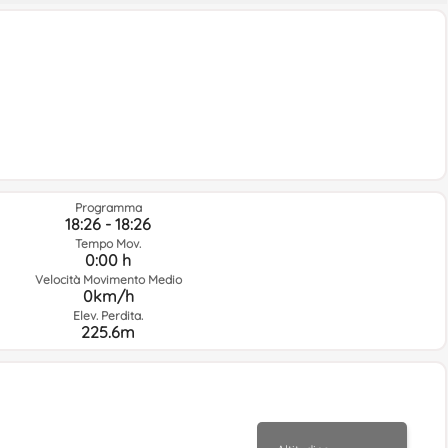
Programma
18:26 - 18:26
Tempo Mov.
0:00 h
Velocità Movimento Medio
0km/h
Elev. Perdita.
225.6m