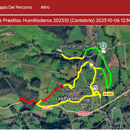
ppa Del Percorso
Altro
s Presillas. Humilladeros 2023.10 (Cantabria) 2023-10-06 12:34
Inizio
Fine