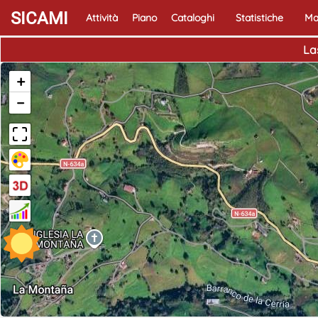
SICAMI
Attività
Piano
Cataloghi
Statistiche
Ma
La
+
−