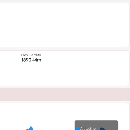
Elev. Perdita.
1890.44m
Altitudine