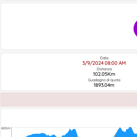
Data
3/9/2024 08:00 AM
Distanza
102.05Km
Guadagno di quota
1893.04m
600m