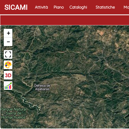
SICAMI
Attività
Piano
Cataloghi
Statistiche
Ma
+
−