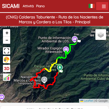
SICAMI
Attività
Piano
(CNIG) Calderas Taburiente - Ruta de los Nacientes de
Marcos y Cordero a Los Tilos - Principal
+
Fine
−
Inizio
Leaflet
|
© Google