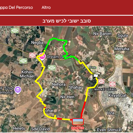
ppa Del Percorso
Altro
סובב ישובי לכיש מערב
Inizio
Fine
0012780
0012779