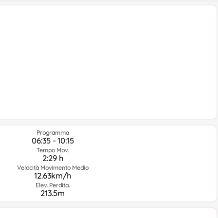
Programma
06:35 - 10:15
Tempo Mov.
2:29 h
Velocità Movimento Medio
12.63km/h
Elev. Perdita.
213.5m