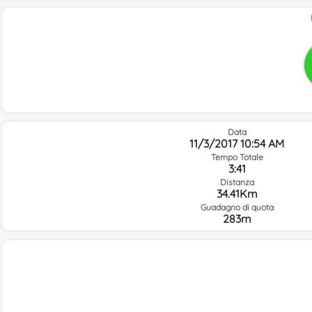
Data
11/3/2017 10:54 AM
Tempo Totale
3:41
Distanza
34.41Km
Guadagno di quota
283m