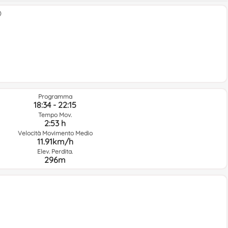
ael)
Programma
18:34 - 22:15
Tempo Mov.
2:53 h
Velocità Movimento Medio
11.91km/h
Elev. Perdita.
296m