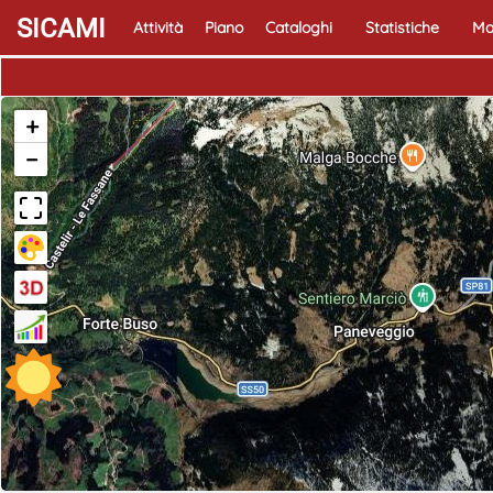
SICAMI
Attività
Piano
Cataloghi
Statistiche
Ma
+
−