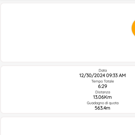
Data
12/30/2024 09:33 AM
Tempo Totale
6:29
Distanza
13.06Km
Guadagno di quota
563.4m