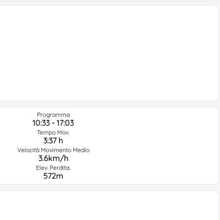
Programma
10:33 - 17:03
Tempo Mov.
3:37 h
Velocità Movimento Medio
3.6km/h
Elev. Perdita.
572m