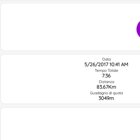
Data
5/26/2017 10:41 AM
Tempo Totale
7:36
Distanza
83.67Km
Guadagno di quota
3049m