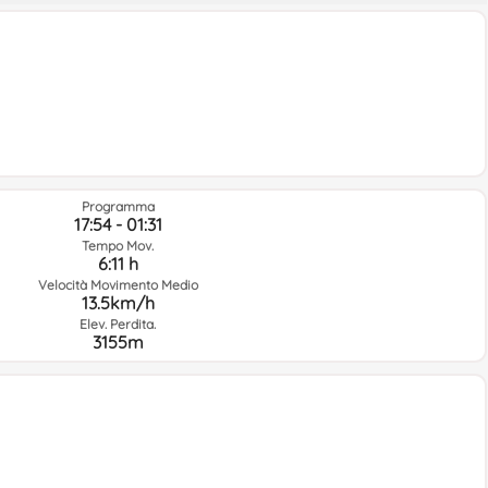
Programma
17:54 - 01:31
Tempo Mov.
6:11 h
Velocità Movimento Medio
13.5km/h
Elev. Perdita.
3155m