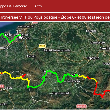
ppa Del Percorso
Altro
Traversée VTT du Pays basque - Étape 07 et 08 et st jean de
Fine