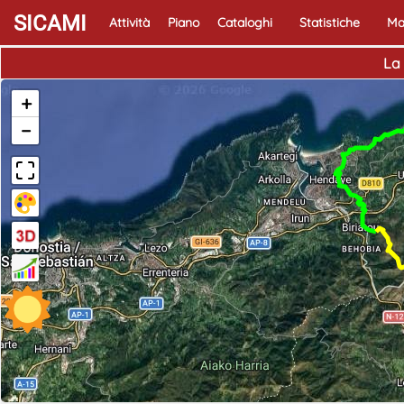
SICAMI
Attività
Piano
Cataloghi
Statistiche
Ma
La 
+
−