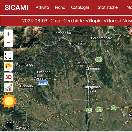
SICAMI
Attività
Piano
Cataloghi
Statistiche
Ma
2024-08-03_Casa-Cerchiate-Villapia-Villoresi-
+
−