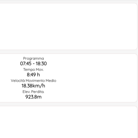
Programma
07:45 - 18:30
Tempo Mov.
8:49 h
Velocità Movimento Medio
18.38km/h
Elev. Perdita.
923.8m