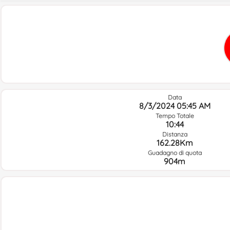
Data
8/3/2024 05:45 AM
Tempo Totale
10:44
Distanza
162.28Km
Guadagno di quota
904m