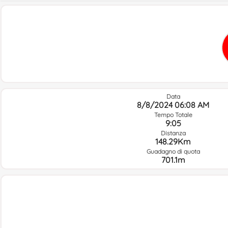
Data
8/8/2024 06:08 AM
Tempo Totale
9:05
Distanza
148.29Km
Guadagno di quota
701.1m