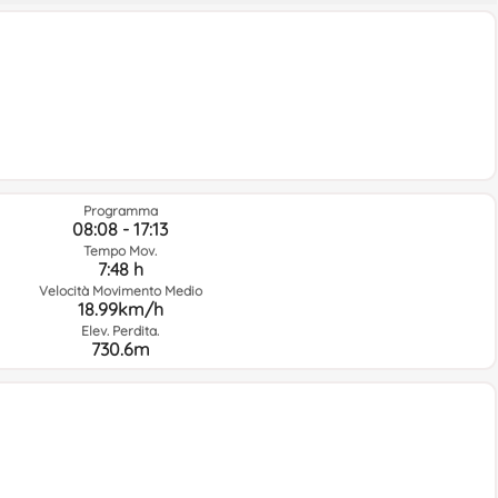
Programma
08:08 - 17:13
Tempo Mov.
7:48 h
Velocità Movimento Medio
18.99km/h
Elev. Perdita.
730.6m