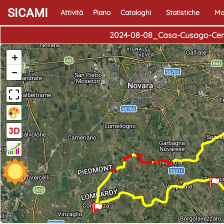
SICAMI
Attività
Piano
Cataloghi
Statistiche
Ma
2024-08-08_Casa-Cusago-Cera
+
−