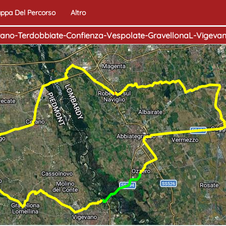
ppa Del Percorso
Altro
no-Terdobbiate-Confienza-Vespolate-GravellonaL-Vigeva