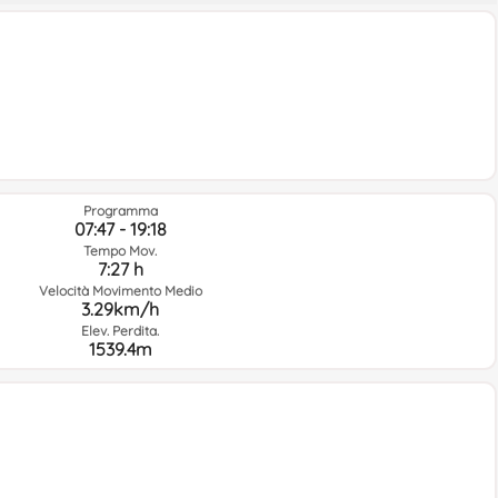
Programma
07:47 - 19:18
Tempo Mov.
7:27 h
Velocità Movimento Medio
3.29km/h
Elev. Perdita.
1539.4m