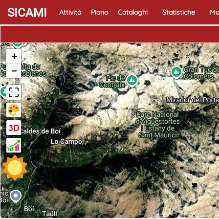
SICAMI
Attività
Piano
Cataloghi
Statistiche
Ma
+
−