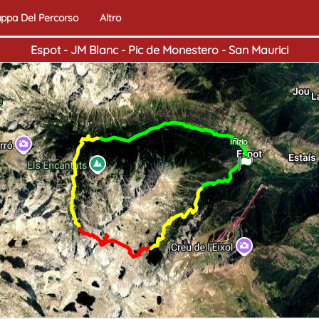
ppa Del Percorso
Altro
Espot - JM Blanc - Pic de Monestero - San Maurici
Fine
Inizio