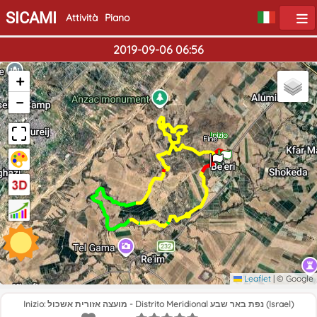
SICAMI
Attività
Piano
2019-09-06 06:56
+
−
Inizio
Fine
Leaflet
|
© Google
Inizio: מועצה אזורית אשכול - Distrito Meridional נפת באר שבע (Israel)