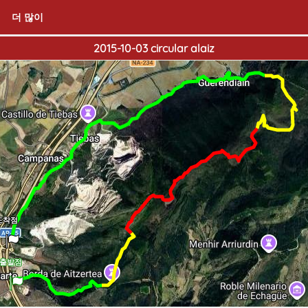
더 많이
2015-10-03 circular alaiz
도착점
출발점