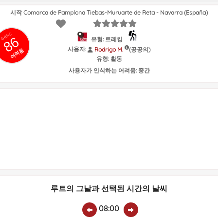
시작 Comarca de Pamplona Tiebas-Muruarte de Reta - Navarra (España)
GRSIC
86
유형: 트레킹
사용자:
(공공의)
Rodrigo M.
어려움
유형:
활동
사용자가 인식하는 어려움:
중간
루트의 그날과 선택된 시간의 날씨
08:00