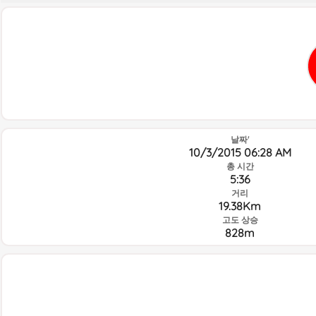
날짜'
10/3/2015 06:28 AM
총 시간
5:36
거리
19.38Km
고도 상승
828m