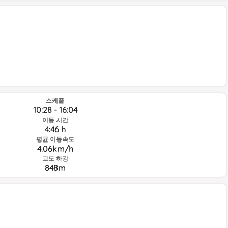
스케쥴
10:28 - 16:04
이동 시간
4:46 h
평균 이동속도
4.06km/h
고도 하강
848m