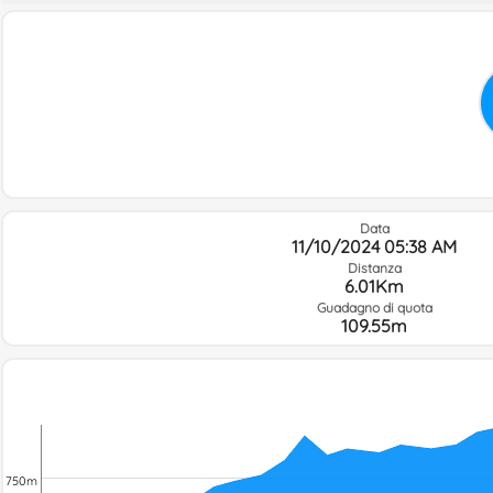
Data
11/10/2024 05:38 AM
Distanza
6.01Km
Guadagno di quota
109.55m
750m