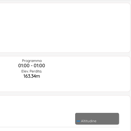
Programma
01:00 - 01:00
Elev. Perdita.
163.34m
Altitudine