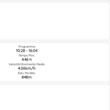
Programma
10:28 - 16:04
Tempo Mov.
4:46 h
Velocità Movimento Medio
4.06km/h
Elev. Perdita.
848m