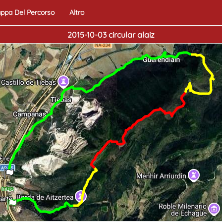
ppa Del Percorso
Altro
2015-10-03 circular alaiz
Fine
Inizio