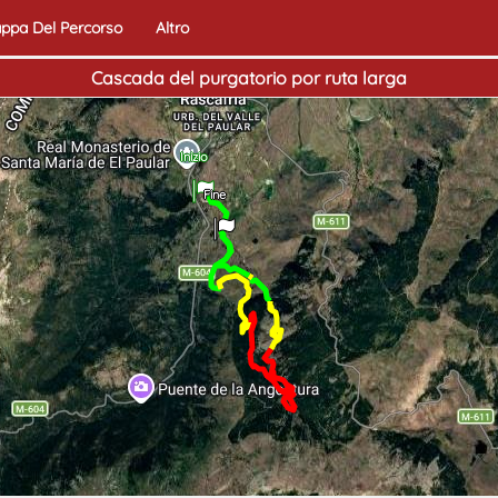
ppa Del Percorso
Altro
Cascada del purgatorio por ruta larga
Inizio
Fine