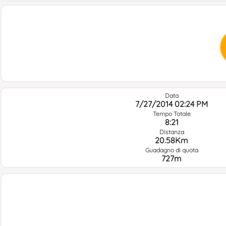
Data
7/27/2014 02:24 PM
Tempo Totale
8:21
Distanza
20.58Km
Guadagno di quota
727m