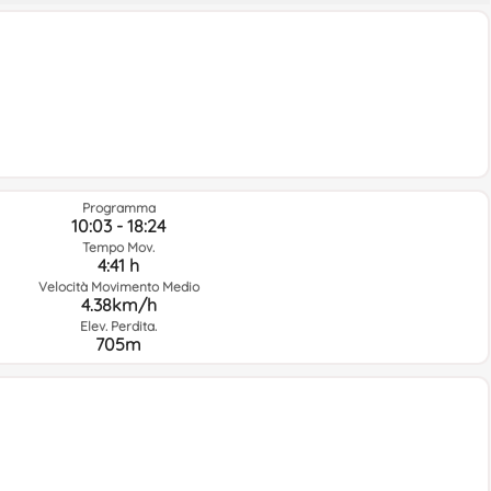
Programma
10:03 - 18:24
Tempo Mov.
4:41 h
Velocità Movimento Medio
4.38km/h
Elev. Perdita.
705m