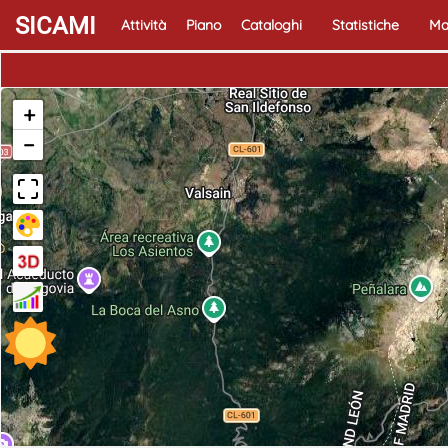
SICAMI
Attività
Piano
Cataloghi
Statistiche
Ma
+
−